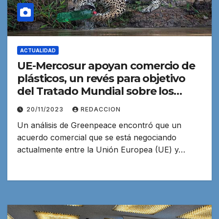
ACTUALIDAD
UE-Mercosur apoyan comercio de
plásticos, un revés para objetivo
del Tratado Mundial sobre los
Plásticos
20/11/2023
REDACCION
Un análisis de Greenpeace encontró que un
acuerdo comercial que se está negociando
actualmente entre la Unión Europea (UE) y…