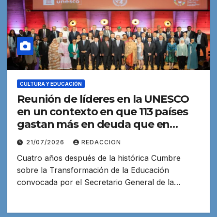
CULTURA Y EDUCACIÓN
Reunión de líderes en la UNESCO
en un contexto en que 113 países
gastan más en deuda que en
educación
21/07/2026
REDACCION
Cuatro años después de la histórica Cumbre
sobre la Transformación de la Educación
convocada por el Secretario General de la…