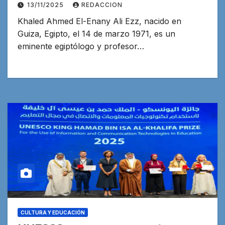
13/11/2025
REDACCION
Khaled Ahmed El-Enany Ali Ezz, nacido en
Guiza, Egipto, el 14 de marzo 1971, es un
eminente egiptólogo y profesor…
CULTURA Y EDUCACIÓN