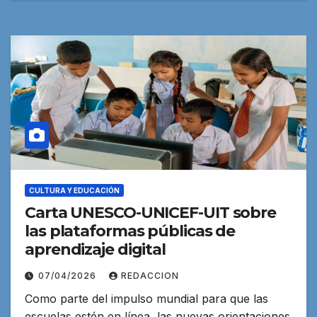
CULTURA Y EDUCACIÓN
Carta UNESCO-UNICEF-UIT sobre
las plataformas públicas de
aprendizaje digital
07/04/2026
REDACCION
Como parte del impulso mundial para que las
escuelas estén en línea, las nuevas orientaciones