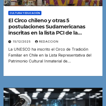
CULTURA Y EDUCACIÓN
El Circo chileno y otras 5
postulaciones Sudamericanas
inscritas en la lista PCI de la
UNESCO
15/12/2025
REDACCION
La UNESCO ha inscrito el Circo de Tradición
Familiar en Chile en la Lista Representativa del
Patrimonio Cultural Inmaterial de…