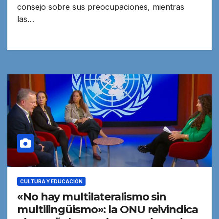
consejo sobre sus preocupaciones, mientras
las…
CULTURA Y EDUCACIÓN
«No hay multilateralismo sin
multilingüismo»: la ONU reivindica