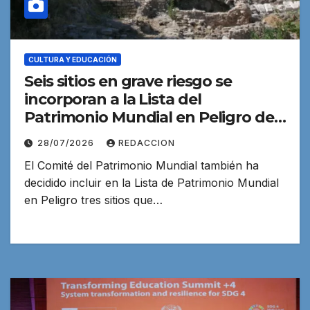
CULTURA Y EDUCACIÓN
Seis sitios en grave riesgo se
incorporan a la Lista del
Patrimonio Mundial en Peligro de
la UNESCO
28/07/2026
REDACCION
El Comité del Patrimonio Mundial también ha
decidido incluir en la Lista de Patrimonio Mundial
en Peligro tres sitios que…