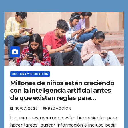
CULTURA Y EDUCACIÓN
Millones de niños están creciendo
con la inteligencia artificial antes
de que existan reglas para
protegerlos
10/07/2026
REDACCION
Los menores recurren a estas herramientas para
hacer tareas, buscar información e incluso pedir