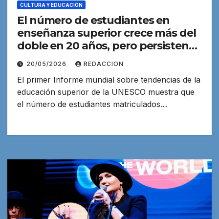
CULTURA Y EDUCACIÓN
El número de estudiantes en
enseñanza superior crece más del
doble en 20 años, pero persisten
las desigualdades
20/05/2026
REDACCION
El primer Informe mundial sobre tendencias de la
educación superior de la UNESCO muestra que
el número de estudiantes matriculados…