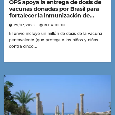
OPS apoya la entrega de dosis de
vacunas donadas por Brasil para
fortalecer la inmunización de
rutina en Venezuela
29/07/2026
REDACCION
El envío incluye un millón de dosis de la vacuna
pentavalente (que protege a los niños y niñas
contra cinco…