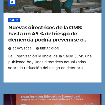
SALUD
Nuevas directrices de la OMS:
hasta un 45 % del riesgo de
demencia podría prevenirse o
retrasarse
22/07/2026
REDACCION
La Organización Mundial de la Salud (OMS) ha
publicado hoy unas directrices actualizadas
sobre la reducción del riesgo de deterioro…