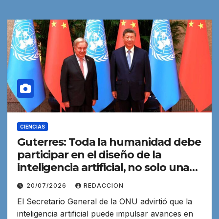
CIENCIAS
Guterres: Toda la humanidad debe
participar en el diseño de la
inteligencia artificial, no solo unas
pocas potencias
20/07/2026
REDACCION
El Secretario General de la ONU advirtió que la
inteligencia artificial puede impulsar avances en