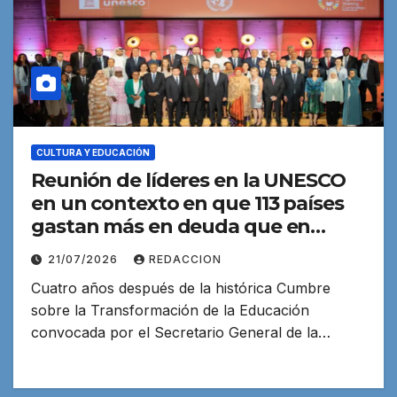
CULTURA Y EDUCACIÓN
Reunión de líderes en la UNESCO
en un contexto en que 113 países
gastan más en deuda que en
educación
21/07/2026
REDACCION
Cuatro años después de la histórica Cumbre
sobre la Transformación de la Educación
convocada por el Secretario General de la…