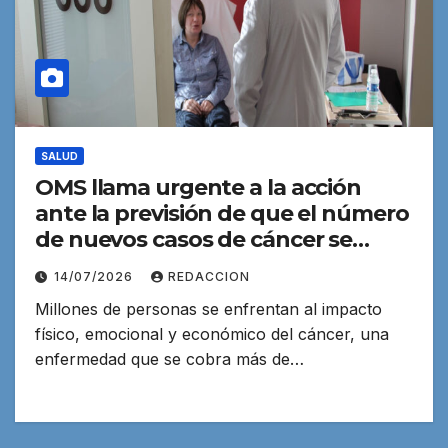
SALUD
OMS llama urgente a la acción
ante la previsión de que el número
de nuevos casos de cáncer se
duplicará de aquí a 2050
14/07/2026
REDACCION
Millones de personas se enfrentan al impacto
físico, emocional y económico del cáncer, una
enfermedad que se cobra más de…