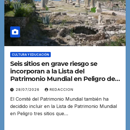
CULTURA Y EDUCACIÓN
Seis sitios en grave riesgo se
incorporan a la Lista del
Patrimonio Mundial en Peligro de
la UNESCO
28/07/2026
REDACCION
El Comité del Patrimonio Mundial también ha
decidido incluir en la Lista de Patrimonio Mundial
en Peligro tres sitios que…