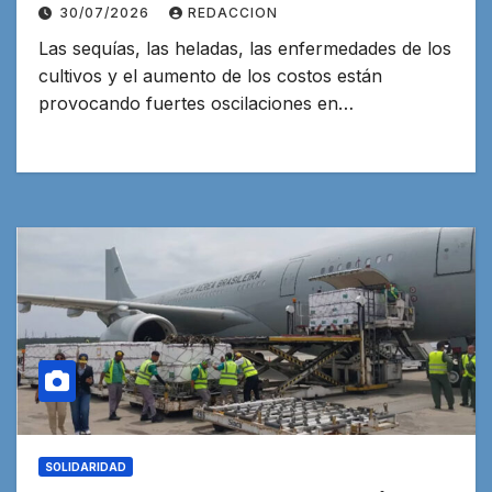
el cacao y el té
30/07/2026
REDACCION
Las sequías, las heladas, las enfermedades de los
cultivos y el aumento de los costos están
provocando fuertes oscilaciones en…
SOLIDARIDAD