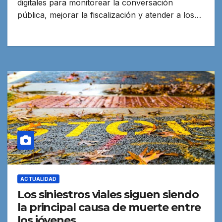
digitales para monitorear la conversación
pública, mejorar la fiscalización y atender a los…
ACTUALIDAD
Los siniestros viales siguen siendo
la principal causa de muerte entre
los jóvenes