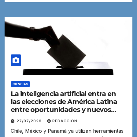
CIENCIAS
La inteligencia artificial entra en
las elecciones de América Latina
entre oportunidades y nuevos
riesgos
27/07/2026
REDACCION
Chile, México y Panamá ya utilizan herramientas