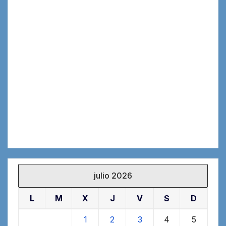
julio 2026
L
M
X
J
V
S
D
1
2
3
4
5