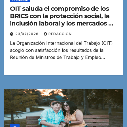
OIT saluda el compromiso de los
BRICS con la protección social, la
inclusión laboral y los mercados de
trabajo del futuro
23/07/2026
REDACCION
La Organización Internacional del Trabajo (OIT)
acogió con satisfacción los resultados de la
Reunión de Ministros de Trabajo y Empleo…