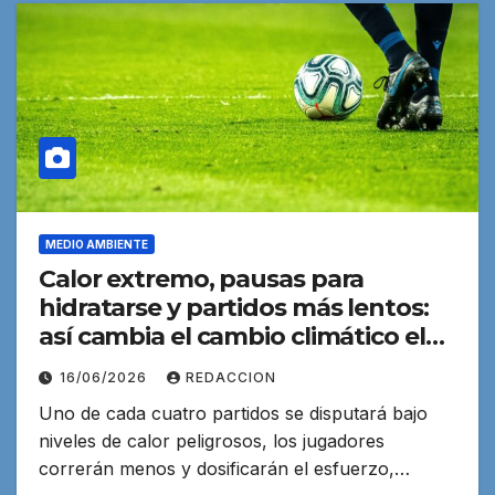
MEDIO AMBIENTE
Calor extremo, pausas para
hidratarse y partidos más lentos:
así cambia el cambio climático el
Mundial 2026
16/06/2026
REDACCION
Uno de cada cuatro partidos se disputará bajo
niveles de calor peligrosos, los jugadores
correrán menos y dosificarán el esfuerzo,…