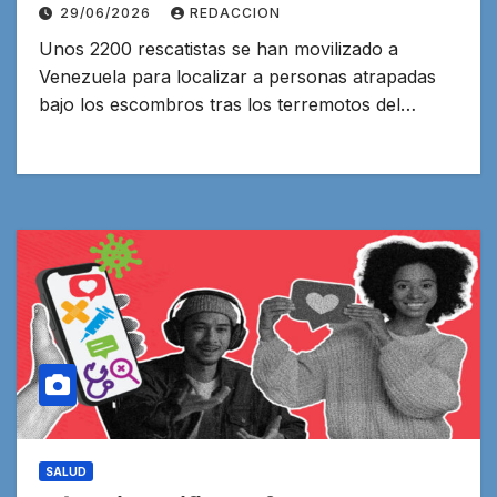
terremotos
29/06/2026
REDACCION
Unos 2200 rescatistas se han movilizado a
Venezuela para localizar a personas atrapadas
bajo los escombros tras los terremotos del…
SALUD