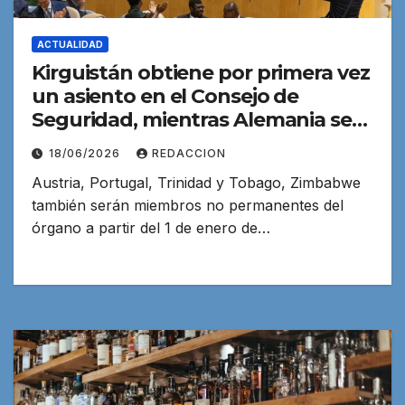
ACTUALIDAD
Kirguistán obtiene por primera vez
un asiento en el Consejo de
Seguridad, mientras Alemania se
queda fuera
18/06/2026
REDACCION
Austria, Portugal, Trinidad y Tobago, Zimbabwe
también serán miembros no permanentes del
órgano a partir del 1 de enero de…