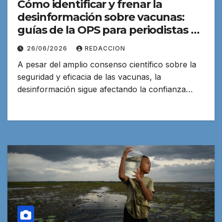
Cómo identificar y frenar la
desinformación sobre vacunas:
guías de la OPS para periodistas y
creadores de contenido
26/06/2026
REDACCION
A pesar del amplio consenso científico sobre la
seguridad y eficacia de las vacunas, la
desinformación sigue afectando la confianza…