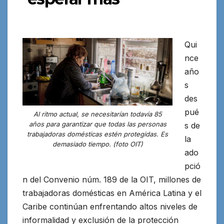
Qui
nce
año
s
des
pué
Al ritmo actual, se necesitarían todavía 85
años para garantizar que todas las personas
s de
trabajadoras domésticas estén protegidas. Es
la
demasiado tiempo. (foto OIT)
ado
pció
n del Convenio núm. 189 de la OIT, millones de
trabajadoras domésticas en América Latina y el
Caribe continúan enfrentando altos niveles de
informalidad y exclusión de la protección