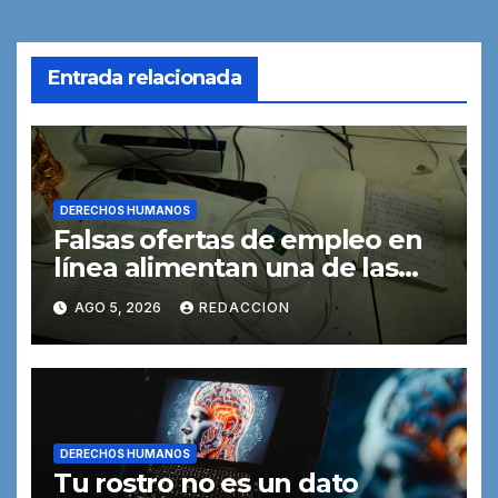
Entrada relacionada
DERECHOS HUMANOS
Falsas ofertas de empleo en
línea alimentan una de las
formas de trata de personas
AGO 5, 2026
REDACCION
DERECHOS HUMANOS
Tu rostro no es un dato