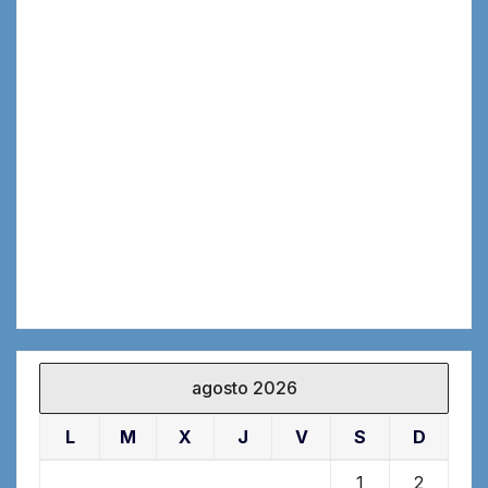
agosto 2026
L
M
X
J
V
S
D
1
2