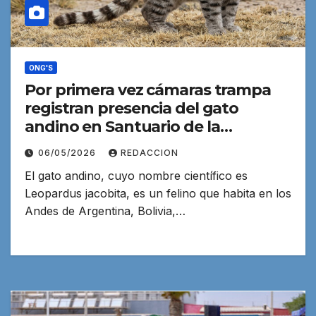
ONG'S
Por primera vez cámaras trampa
registran presencia del gato
andino en Santuario de la
Naturaleza Yerba Loca
06/05/2026
REDACCION
El gato andino, cuyo nombre científico es
Leopardus jacobita, es un felino que habita en los
Andes de Argentina, Bolivia,…