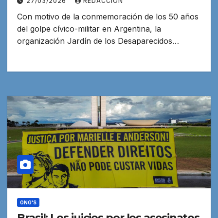
27/03/2026
REDACCION
Con motivo de la conmemoración de los 50 años
del golpe cívico-militar en Argentina, la
organización Jardín de los Desaparecidos…
ONG'S
Brasil: Los juicios por los asesinatos