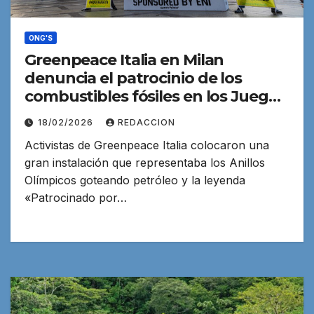
ONG'S
Greenpeace Italia en Milan
denuncia el patrocinio de los
combustibles fósiles en los Juegos
de Invierno.
18/02/2026
REDACCION
Activistas de Greenpeace Italia colocaron una
gran instalación que representaba los Anillos
Olímpicos goteando petróleo y la leyenda
«Patrocinado por…