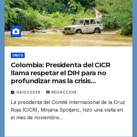
ONG'S
Colombia: Presidenta del CICR
llama respetar el DIH para no
profundizar mas la crisis
humanitaria
09/01/2026
REDACCION
La presidenta del Comité Internacional de la Cruz
Roja (CICR), Mirjana Spoljaric, hizo una visita en
el mes de noviembre…