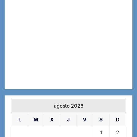
agosto 2026
L
M
X
J
V
S
D
1
2