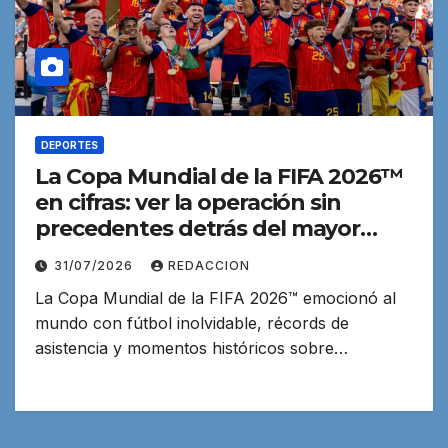
DEPORTES
La Copa Mundial de la FIFA 2026™
en cifras: ver la operación sin
precedentes detrás del mayor
evento deportivo de la historia
31/07/2026
REDACCION
La Copa Mundial de la FIFA 2026™ emocionó al
mundo con fútbol inolvidable, récords de
asistencia y momentos históricos sobre…