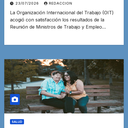
trabajo del futuro
23/07/2026
REDACCION
La Organización Internacional del Trabajo (OIT)
acogió con satisfacción los resultados de la
Reunión de Ministros de Trabajo y Empleo…
SALUD