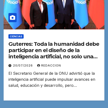
CIENCIAS
Guterres: Toda la humanidad debe
participar en el diseño de la
inteligencia artificial, no solo unas
pocas potencias
20/07/2026
REDACCION
El Secretario General de la ONU advirtió que la
inteligencia artificial puede impulsar avances en
salud, educación y desarrollo, pero…