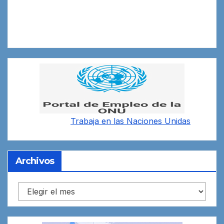
Trabaja en las
Naciones Unidas
Archivos
Archivos