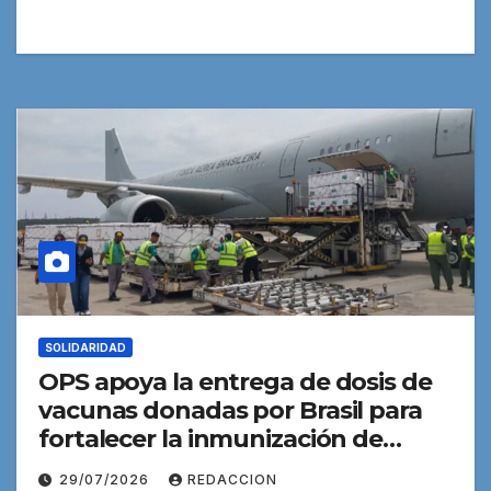
SOLIDARIDAD
OPS apoya la entrega de dosis de
vacunas donadas por Brasil para
fortalecer la inmunización de
rutina en Venezuela
29/07/2026
REDACCION