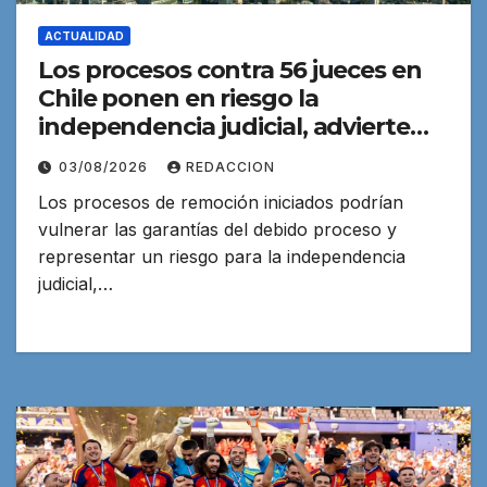
ACTUALIDAD
Los procesos contra 56 jueces en
Chile ponen en riesgo la
independencia judicial, advierte
una experta
03/08/2026
REDACCION
Los procesos de remoción iniciados podrían
vulnerar las garantías del debido proceso y
representar un riesgo para la independencia
judicial,…