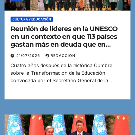
CULTURA Y EDUCACIÓN
Reunión de líderes en la UNESCO
en un contexto en que 113 países
gastan más en deuda que en
educación
21/07/2026
REDACCION
Cuatro años después de la histórica Cumbre
sobre la Transformación de la Educación
convocada por el Secretario General de la…