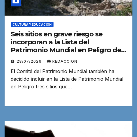
CULTURA Y EDUCACIÓN
Seis sitios en grave riesgo se
incorporan a la Lista del
Patrimonio Mundial en Peligro de
la UNESCO
28/07/2026
REDACCION
El Comité del Patrimonio Mundial también ha
decidido incluir en la Lista de Patrimonio Mundial
en Peligro tres sitios que…