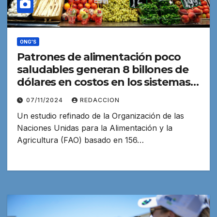
ONG'S
Patrones de alimentación poco
saludables generan 8 billones de
dólares en costos en los sistemas
agroalimentarios mundiales
07/11/2024
REDACCION
Un estudio refinado de la Organización de las
Naciones Unidas para la Alimentación y la
Agricultura (FAO) basado en 156…