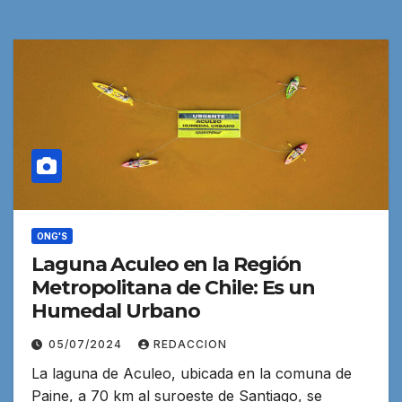
ONG'S
Laguna Aculeo en la Región
Metropolitana de Chile: Es un
Humedal Urbano
05/07/2024
REDACCION
La laguna de Aculeo, ubicada en la comuna de
Paine, a 70 km al suroeste de Santiago, se