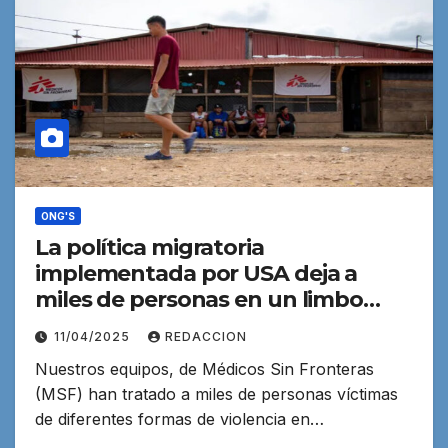
ONG'S
La política migratoria
implementada por USA deja a
miles de personas en un limbo
legal y humanitario
11/04/2025
REDACCION
Nuestros equipos, de Médicos Sin Fronteras
(MSF) han tratado a miles de personas víctimas
de diferentes formas de violencia en…