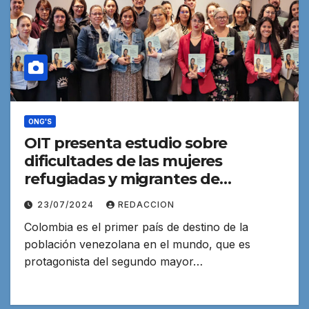
ONG'S
OIT presenta estudio sobre
dificultades de las mujeres
refugiadas y migrantes de
Venezuela en Colombia
23/07/2024
REDACCION
Colombia es el primer país de destino de la
población venezolana en el mundo, que es
protagonista del segundo mayor…