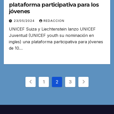
plataforma participativa para los
jóvenes
23/05/2024
REDACCION
UNICEF Suiza y Liechtenstein lanzo UNICEF
Juventud (UNICEF youth su nominación en
ingles) una plataforma participativa para jóvenes
de 10…
Paginación
1
2
3
de
entradas