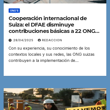
ONG'S
Cooperación internacional de
Suiza: el DFAE disminuye
contribuciones básicas a 22 ONG
socias suizas
28/04/2025
REDACCION
Con su experiencia, su conocimiento de los
contextos locales y sus redes, las ONG suizas
contribuyen a la implementación de…