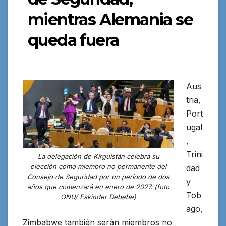
mientras Alemania se
queda fuera
Aus
tria,
Port
ugal
,
Trini
La delegación de Kirguistán celebra su
elección como miembro no permanente del
dad
Consejo de Seguridad por un período de dos
y
años que comenzará en enero de 2027. (foto
Tob
ONU/ Eskinder Debebe)
ago,
Zimbabwe también serán miembros no