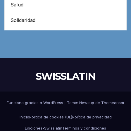
Salud
Solidaridad
SWISSLATIN
Funciona gracias a WordPress
|
Tema:
Newsup
de
Themeansar
Inicio
Politica de cookies (UE)
Política de privacidad
Ediciones-Swisslatin
Términos y condiciones