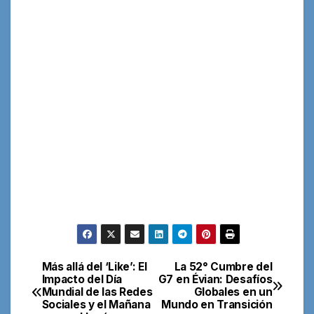
Más allá del ‘Like’: El
La 52° Cumbre del
Navegación
Impacto del Día
G7 en Évian: Desafíos
Mundial de las Redes
Globales en un
de
Sociales y el Mañana
Mundo en Transición