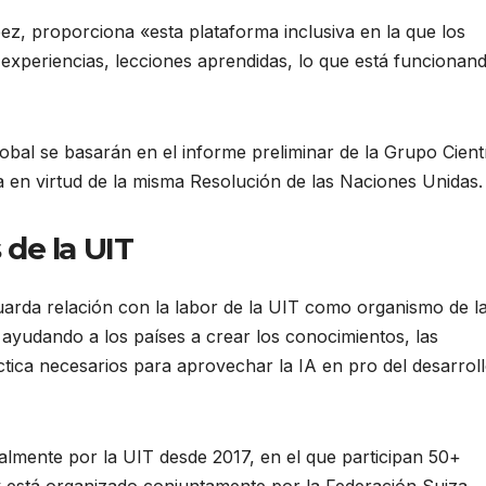
pez, proporciona «esta plataforma inclusiva en la que los
xperiencias, lecciones aprendidas, lo que está funcionand
bal se basarán en el informe preliminar de la Grupo Cientí
a en virtud de la misma Resolución de las Naciones Unidas.
 de la UIT
uarda relación con la labor de la UIT como organismo de l
, ayudando a los países a crear los conocimientos, las
tica necesarios para aprovechar la IA en pro del desarrol
lmente por la UIT desde 2017, en el que participan 50+
y está organizado conjuntamente por la Federación Suiza.