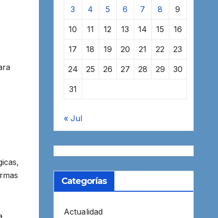
3
4
5
6
7
8
9
10
11
12
13
14
15
16
17
18
19
20
21
22
23
ara
24
25
26
27
28
29
30
31
« Jul
gicas,
ormas
Categorías
Actualidad
a