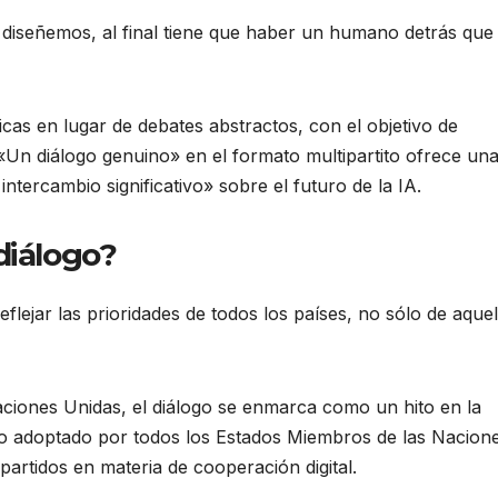
 diseñemos, al final tiene que haber un humano detrás que 
icas en lugar de debates abstractos, con el objetivo de
«Un diálogo genuino» en el formato multipartito ofrece un
tercambio significativo» sobre el futuro de la IA.
diálogo?
flejar las prioridades de todos los países, no sólo de aquel
ciones Unidas, el diálogo se enmarca como un hito en la
rdo adoptado por todos los Estados Miembros de las Nacion
rtidos en materia de cooperación digital.