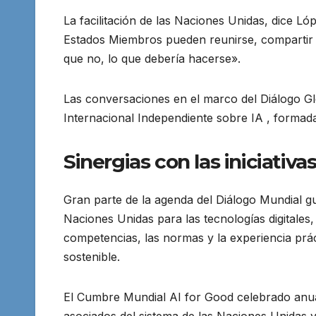
La facilitación de las Naciones Unidas, dice Ló
Estados Miembros pueden reunirse, compartir e
que no, lo que debería hacerse».
Las conversaciones en el marco del Diálogo Glo
Internacional Independiente sobre IA , formad
Sinergias con las iniciativas
Gran parte de la agenda del Diálogo Mundial g
Naciones Unidas para las tecnologías digitales
competencias, las normas y la experiencia prác
sostenible.
El Cumbre Mundial AI for Good celebrado anua
asociados del sistema de las Naciones Unidas 