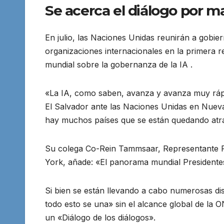
Se acerca el diálogo por 
En julio, las Naciones Unidas reunirán a gobier
organizaciones internacionales en la primera 
mundial sobre la gobernanza de la IA .
«La IA, como saben, avanza y avanza muy ráp
El Salvador ante las Naciones Unidas en Nueva
hay muchos países que se están quedando atrá
Su colega Co-Rein Tammsaar, Representante P
York, añade: «El panorama mundial Presidente
Si bien se están llevando a cabo numerosas d
todo esto se una» sin el alcance global de la
un «Diálogo de los diálogos».