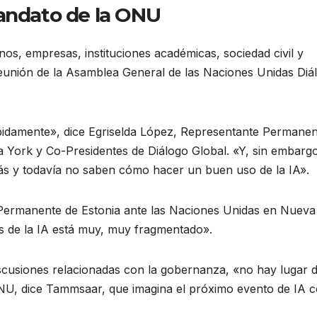
mandato de la ONU
nos, empresas, instituciones académicas, sociedad civil y
reunión de la Asamblea General de las Naciones Unidas Diá
idamente», dice Egriselda López, Representante Permanen
 York y Co-Presidentes de Diálogo Global. «Y, sin embarg
s y todavía no saben cómo hacer un buen uso de la IA».
ermanente de Estonia ante las Naciones Unidas en Nueva
s de la IA está muy, muy fragmentado».
iscusiones relacionadas con la gobernanza, «no hay lugar 
 ONU, dice Tammsaar, que imagina el próximo evento de IA