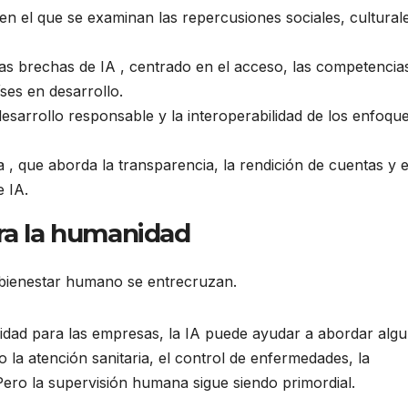
en el que se examinan las repercusiones sociales, cultural
as brechas de IA , centrado en el acceso, las competencias
ses en desarrollo.
l desarrollo responsable y la interoperabilidad de los enfoqu
que aborda la transparencia, la rendición de cuentas y e
e IA.
ara la humanidad
l bienestar humano se entrecruzan.
idad para las empresas, la IA puede ayudar a abordar alg
la atención sanitaria, el control de enfermedades, la
. Pero la supervisión humana sigue siendo primordial.