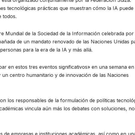
nes tecnológicas prácticas que muestran cómo la IA puede
e todos.
re Mundial de la Sociedad de la Información celebrada por
pañada de un mandato renovado de las Naciones Unidas p
 personas para la era de la IA y más allá.
par en estos tres eventos significativos» en una semana en
y un centro humanitario y de innovación de las Naciones
n los responsables de la formulación de políticas tecnoló
s académicas vincula aún más los debates con soluciones, n
 de empresas e instituciones académicas, así como en un