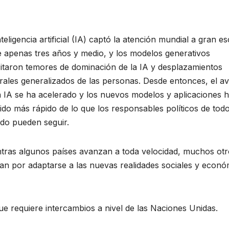
nteligencia artificial (IA) captó la atención mundial a gran es
 apenas tres años y medio, y los modelos generativos
itaron temores de dominación de la IA y desplazamientos
rales generalizados de las personas. Desde entonces, el a
a IA se ha
acelerado y los nuevos modelos y aplicaciones 
ido más rápido de lo que los responsables políticos de todo
o pueden seguir.
tras algunos países avanzan a toda velocidad, muchos otr
an por adaptarse a las nuevas realidades sociales y econó
ue requiere intercambios a nivel de las Naciones Unidas.