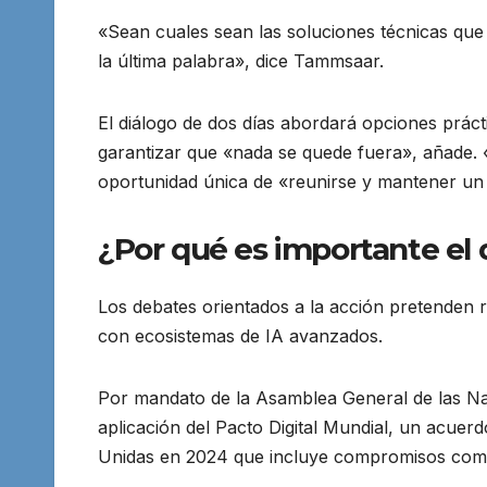
«Sean cuales sean las soluciones técnicas que
la última palabra», dice Tammsaar.
El diálogo de dos días abordará opciones práct
garantizar que «nada se quede fuera», añade. 
oportunidad única de «reunirse y mantener un in
¿Por qué es importante el 
Los debates orientados a la acción pretenden re
con ecosistemas de IA avanzados.
Por mandato de la Asamblea General de las Na
aplicación del Pacto Digital Mundial, un acue
Unidas en 2024 que incluye compromisos compa