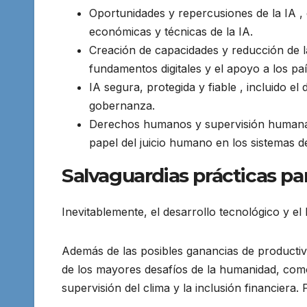
Oportunidades y repercusiones de la IA , 
económicas y técnicas de la IA.
Creación de capacidades y reducción de l
fundamentos digitales y el apoyo a los paí
IA segura, protegida y fiable , incluido e
gobernanza.
Derechos humanos y supervisión humana , 
papel del juicio humano en los sistemas d
Salvaguardias prácticas p
Inevitablemente, el desarrollo tecnológico y e
Además de las posibles ganancias de productiv
de los mayores desafíos de la humanidad, como 
supervisión del clima y la inclusión financiera