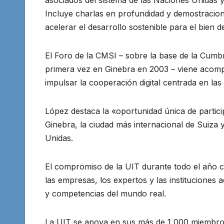
Incluye charlas en profundidad y demostracio
acelerar el desarrollo sostenible para el bien d
El Foro de la CMSI – sobre la base de la Cumb
primera vez en Ginebra en 2003 – viene acom
impulsar la cooperación digital centrada en las
López destaca la «oportunidad única de partici
Ginebra, la ciudad más internacional de Suiza 
Unidas.
El compromiso de la UIT durante todo el año co
las empresas, los expertos y las institucione
y competencias del mundo real.
La UIT se apoya en sus más de 1 000 miembros