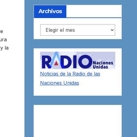
Archivos
Archivos
de
ura
y la
Noticias de la Radio de las
Naciones Unidas