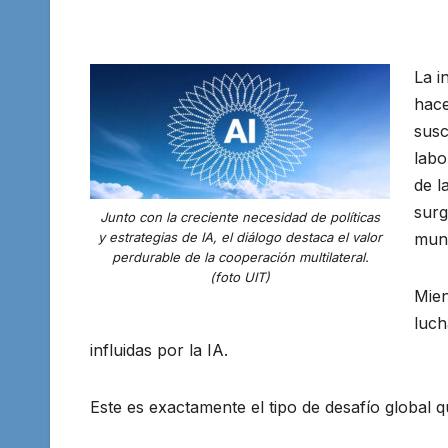
La i
hace
susc
labo
de l
surg
Junto con la creciente necesidad de políticas
y estrategias de IA, el diálogo destaca el valor
mund
perdurable de la cooperación multilateral.
(foto UIT)
Mien
luch
influidas por la IA.
Este es exactamente el tipo de desafío global q