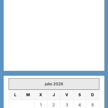
julio 2026
L
M
X
J
V
S
D
1
2
3
4
5