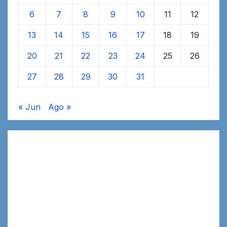
6
7
8
9
10
11
12
13
14
15
16
17
18
19
20
21
22
23
24
25
26
27
28
29
30
31
« Jun
Ago »