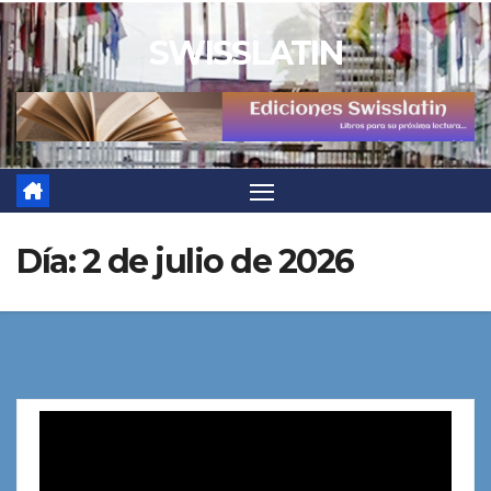
Saltar
SWISSLATIN
al
contenido
Día:
2 de julio de 2026
Reproductor
de