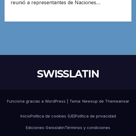
reunió a representantes de Naciones…
SWISSLATIN
Funciona gracias a WordPress
|
Tema:
Newsup
de
Themeansar
Inicio
Politica de cookies (UE)
Política de privacidad
Ediciones-Swisslatin
Términos y condiciones