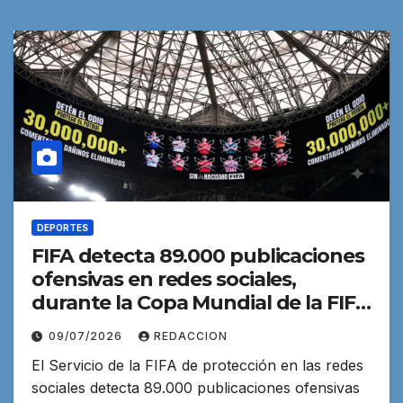
DEPORTES
FIFA detecta 89.000 publicaciones
ofensivas en redes sociales,
durante la Copa Mundial de la FIFA
2026™, 10% racistas
09/07/2026
REDACCION
El Servicio de la FIFA de protección en las redes
sociales detecta 89.000 publicaciones ofensivas