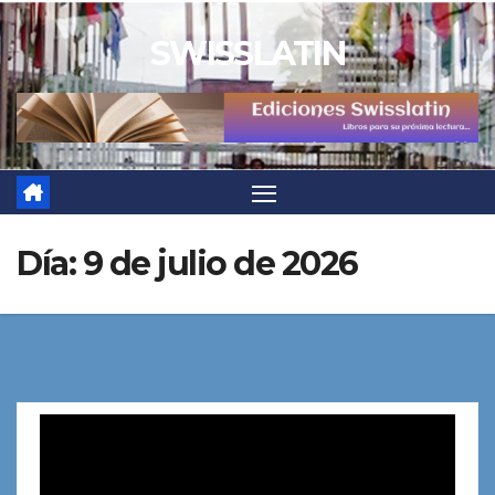
Saltar
SWISSLATIN
al
contenido
Día:
9 de julio de 2026
Reproductor
de