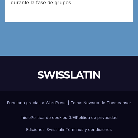
durante la fase de grupos…
SWISSLATIN
Funciona gracias a WordPress
|
Tema:
Newsup
de
Themeansar
Inicio
Politica de cookies (UE)
Política de privacidad
Ediciones-Swisslatin
Términos y condiciones