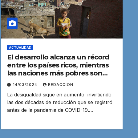
ACTUALIDAD
El desarrollo alcanza un récord
entre los países ricos, mientras
las naciones más pobres son
dejadas atrás
14/03/2024
REDACCION
La desigualdad sigue en aumento, invirtiendo
las dos décadas de reducción que se registró
antes de la pandemia de COVID-19.…