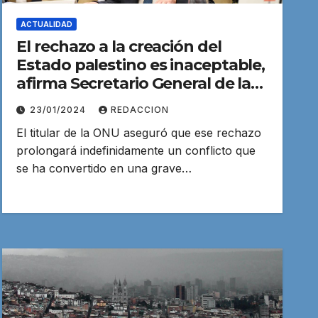
ACTUALIDAD
El rechazo a la creación del
Estado palestino es inaceptable,
afirma Secretario General de la
ONU
23/01/2024
REDACCION
El titular de la ONU aseguró que ese rechazo
prolongará indefinidamente un conflicto que
se ha convertido en una grave…