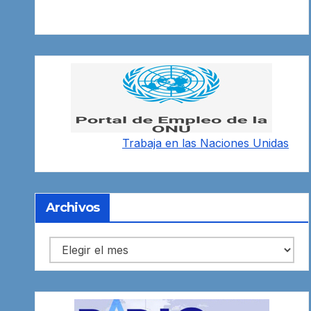
Trabaja en las
Naciones Unidas
Archivos
Archivos