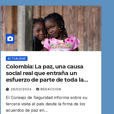
ACTUALIDAD
Colombia: La paz, una causa
social real que entraña un
esfuerzo de parte de toda la
sociedad
26/02/2024
REDACCION
El Consejo de Seguridad informa sobre su
tercera visita al país desde la firma de los
acuerdos de paz en…