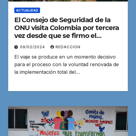
ACTUALIDAD
El Consejo de Seguridad de la
ONU visita Colombia por tercera
vez desde que se firmo el
acuerdos de paz
09/02/2024
REDACCION
El viaje se produce en un momento decisivo
para el proceso con la voluntad renovada de
la implementación total del…