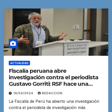
ACTUALIDAD
Fiscalía peruana abre
investigación contra el periodista
Gustavo Gorriti: RSF hace una
denuncia
16/04/2024
REDACCION
La Fiscalía de Perú ha abierto una investigación
contra el periodista de investigación más