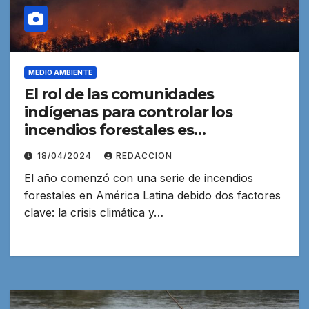
MEDIO AMBIENTE
El rol de las comunidades
indígenas para controlar los
incendios forestales es
fundamental
18/04/2024
REDACCION
El año comenzó con una serie de incendios
forestales en América Latina debido dos factores
clave: la crisis climática y…