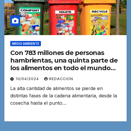
MEDIO AMBIENTE
Con 783 millones de personas
hambrientas, una quinta parte de
los alimentos en todo el mundo
van a la basura
10/04/2024
REDACCION
La alta cantidad de alimentos se pierde en
distintas fases de la cadena alimentaria, desde la
cosecha hasta el punto…