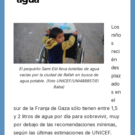
Los
niño
s
reci
én
des
El pequeño Sami Eid lleva botellas de agua
vacías por la ciudad de Rafah en busca de
plaz
agua potable. (foto UNICEF/UNI488857/El
ado
Baba)
s en
el
sur de la Franja de Gaza sólo tienen entre 1,5
y 2 litros de agua
por día para sobrevivir, muy
por debajo de las recomendaciones mínimas
,
según las últimas estimaciones de UNICEF.