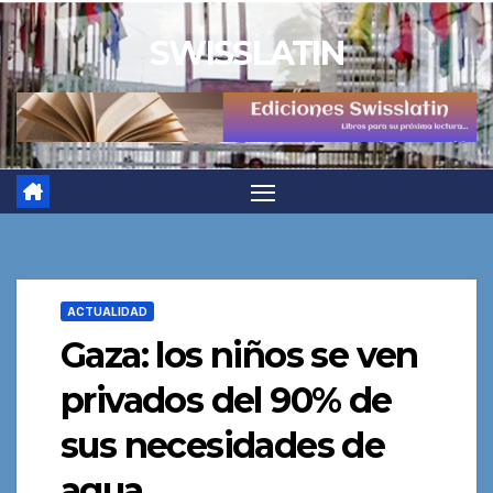
Saltar
SWISSLATIN
al
contenido
ACTUALIDAD
Gaza: los niños se ven
privados del 90% de
sus necesidades de
agua