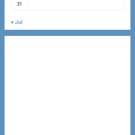
31
« Jul