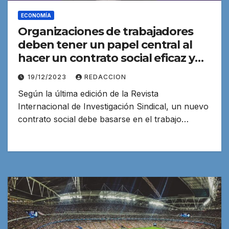
ECONOMÍA
Organizaciones de trabajadores
deben tener un papel central al
hacer un contrato social eficaz y
sostenible
19/12/2023
REDACCION
Según la última edición de la Revista
Internacional de Investigación Sindical, un nuevo
contrato social debe basarse en el trabajo…