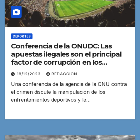
DEPORTES
Conferencia de la ONUDC: Las
apuestas ilegales son el principal
factor de corrupción en los
deportes
18/12/2023
REDACCION
Una conferencia de la agencia de la ONU contra
el crimen discute la manipulación de los
enfrentamientos deportivos y la…