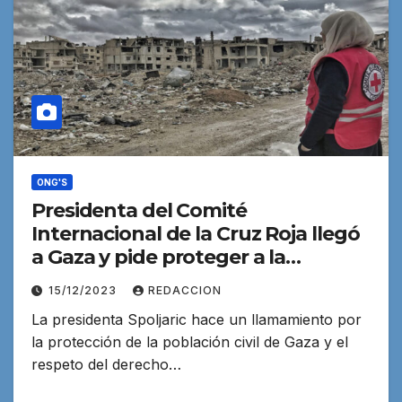
ONG'S
Presidenta del Comité
Internacional de la Cruz Roja llegó
a Gaza y pide proteger a la
población civil
15/12/2023
REDACCION
La presidenta Spoljaric hace un llamamiento por
la protección de la población civil de Gaza y el
respeto del derecho…