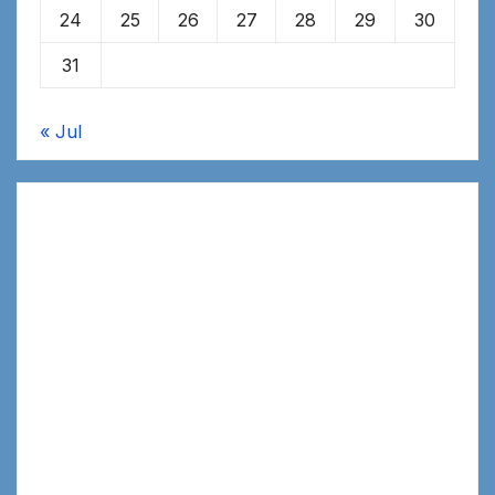
24
25
26
27
28
29
30
31
« Jul