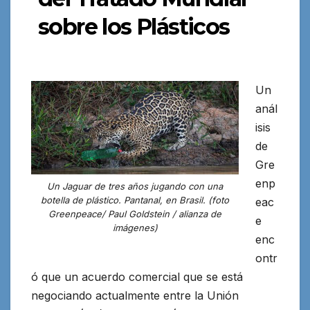
sobre los Plásticos
Un
anál
isis
de
Gre
enp
Un Jaguar de tres años jugando con una
botella de plástico. Pantanal, en Brasil. (foto
eac
Greenpeace/ Paul Goldstein / alianza de
e
imágenes)
enc
ontr
ó que un acuerdo comercial que se está
negociando
actualmente entre la Unión