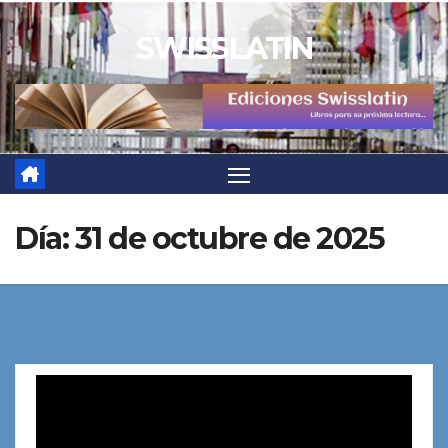
Saltar
SWISSLATIN
al
contenido
Día:
31 de octubre de 2025
Reproductor
de