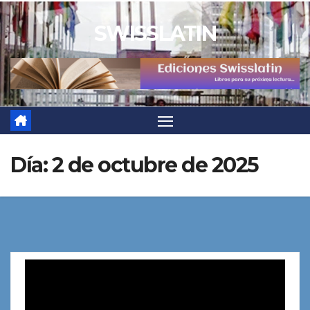
Saltar
SWISSLATIN
al
contenido
Día:
2 de octubre de 2025
Reproductor
de