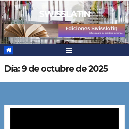
Saltar
SWISSLATIN
al
contenido
Día:
9 de octubre de 2025
Reproductor
de