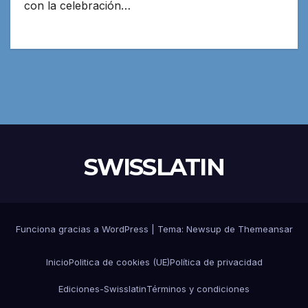
con la celebración…
SWISSLATIN
Funciona gracias a WordPress
|
Tema:
Newsup
de
Themeansar
Inicio
Politica de cookies (UE)
Política de privacidad
Ediciones-Swisslatin
Términos y condiciones