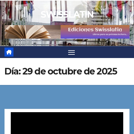
Saltar
SWISSLATIN
al
contenido
Día:
29 de octubre de 2025
Reproductor
de