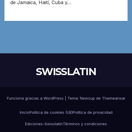
de Jamaica, Haití, Cuba y…
SWISSLATIN
Funciona gracias a WordPress
|
Tema:
Newsup
de
Themeansar
Inicio
Politica de cookies (UE)
Política de privacidad
Ediciones-Swisslatin
Términos y condiciones