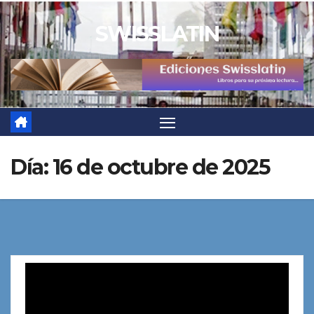
Saltar
SWISSLATIN
al
contenido
Día:
16 de octubre de 2025
Reproductor
de