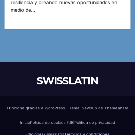
resiliencia y creando nuevas oportunidades en
medio de…
SWISSLATIN
Funciona gracias a WordPress
|
Tema:
Newsup
de
Themeansar
Inicio
Politica de cookies (UE)
Política de privacidad
Ediciones-Swisslatin
Términos y condiciones