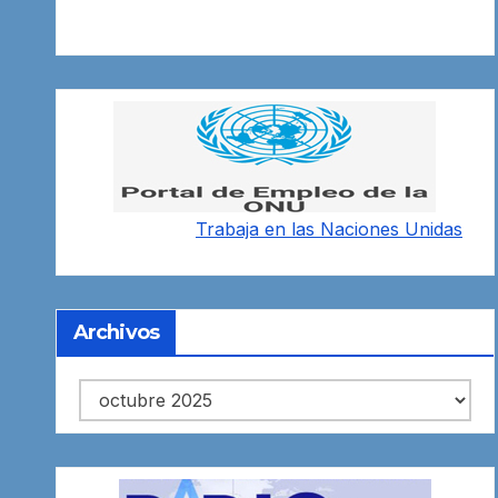
Trabaja en las
Naciones Unidas
Archivos
Archivos