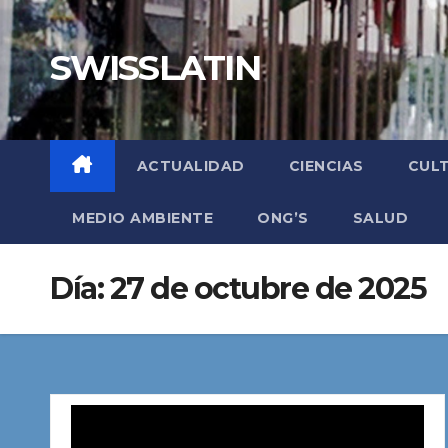
Saltar
al
SWISSLATIN
contenido
ACTUALIDAD
CIENCIAS
CUL
MEDIO AMBIENTE
ONG’S
SALUD
Día:
27 de octubre de 2025
Reproductor