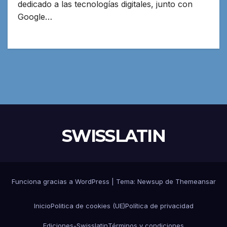
dedicado a las tecnologías digitales, junto con
Google…
SWISSLATIN
Funciona gracias a WordPress
|
Tema:
Newsup
de
Themeansar
Inicio
Politica de cookies (UE)
Política de privacidad
Ediciones-Swisslatin
Términos y condiciones