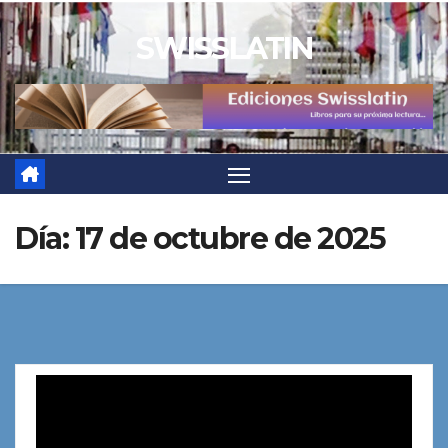
Saltar
SWISSLATIN
al
contenido
Día:
17 de octubre de 2025
Reproductor
de