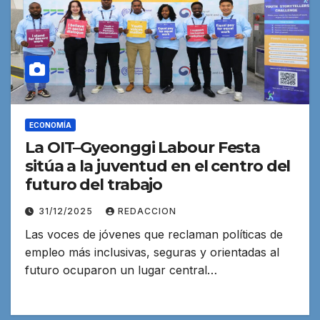
ECONOMÍA
La OIT–Gyeonggi Labour Festa
sitúa a la juventud en el centro del
futuro del trabajo
31/12/2025
REDACCION
Las voces de jóvenes que reclaman políticas de
empleo más inclusivas, seguras y orientadas al
futuro ocuparon un lugar central…