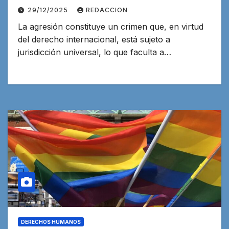
Venezuela
29/12/2025
REDACCION
La agresión constituye un crimen que, en virtud
del derecho internacional, está sujeto a
jurisdicción universal, lo que faculta a…
DERECHOS HUMANOS