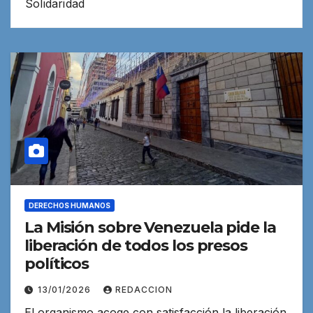
Solidaridad
DERECHOS HUMANOS
La Misión sobre Venezuela pide la
liberación de todos los presos
políticos
13/01/2026
REDACCION
El organismo acoge con satisfacción la liberación