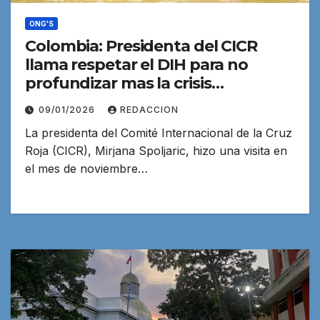
ONG'S
Colombia: Presidenta del CICR
llama respetar el DIH para no
profundizar mas la crisis
humanitaria
09/01/2026
REDACCION
La presidenta del Comité Internacional de la Cruz
Roja (CICR), Mirjana Spoljaric, hizo una visita en
el mes de noviembre…