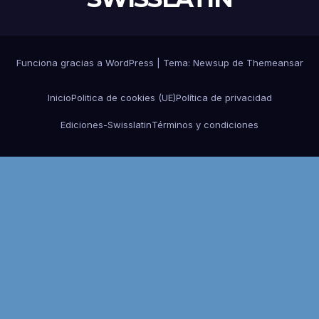
Funciona gracias a WordPress
|
Tema:
Newsup
de
Themeansar
Inicio
Politica de cookies (UE)
Política de privacidad
Ediciones-Swisslatin
Términos y condiciones