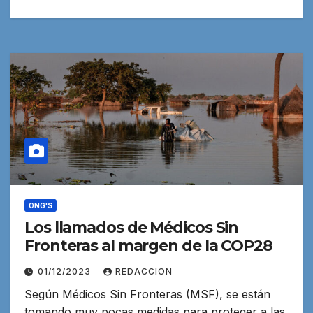
ONG'S
Los llamados de Médicos Sin
Fronteras al margen de la COP28
01/12/2023
REDACCION
Según Médicos Sin Fronteras (MSF), se están
tomando muy pocas medidas para proteger a las