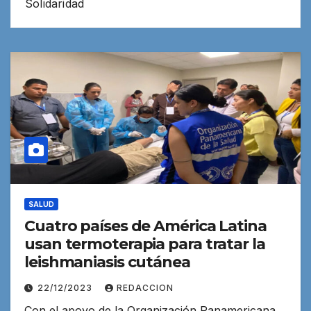
Solidaridad
SALUD
Cuatro países de América Latina
usan termoterapia para tratar la
leishmaniasis cutánea
22/12/2023
REDACCION
Con el apoyo de la Organización Panamericana