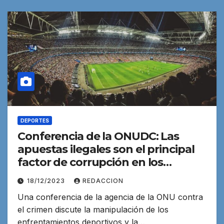
DEPORTES
Conferencia de la ONUDC: Las
apuestas ilegales son el principal
factor de corrupción en los
deportes
18/12/2023
REDACCION
Una conferencia de la agencia de la ONU contra
el crimen discute la manipulación de los
enfrentamientos deportivos y la…