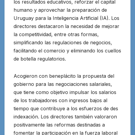
los resultados educativos, reforzar el capital
humano y aprovechar la preparación de
Uruguay para la Inteligencia Artificial (IA). Los
directores destacaron la necesidad de mejorar
la competitividad, entre otras formas,
simplificando las regulaciones de negocios,
facilitando el comercio y eliminando los cuellos
de botella regulatorios.
Acogieron con beneplácito la propuesta del
gobierno para las negociaciones salariales,
que tiene como objetivo impulsar los salarios
de los trabajadores con ingresos bajos al
tiempo que contribuye a los esfuerzos de des
indexación. Los directores también valoraron
positivamente las reformas destinadas a
fomentar la participación en la fuerza laboral