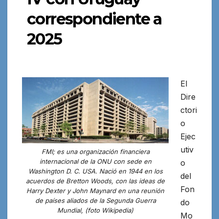
correspondiente a
2025
El
Dire
ctori
o
Ejec
utiv
FMI; es una organización financiera
internacional de la ONU con sede en
o
Washington D. C. USA. Nació en 1944 en los
del
acuerdos de Bretton Woods, con las ideas de
Fon
Harry Dexter y John Maynard en una reunión
de países aliados de la Segunda Guerra
do
Mundial, (foto Wikipedia)
Mo