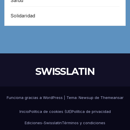
Salud
Solidaridad
SWISSLATIN
Funciona gracias a WordPress
|
Tema:
Newsup
de
Themeansar
Inicio
Politica de cookies (UE)
Política de privacidad
Ediciones-Swisslatin
Términos y condiciones