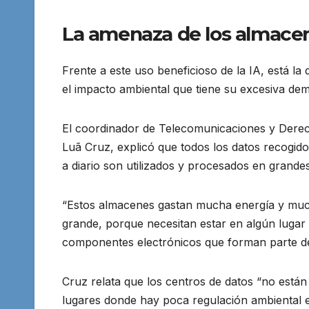
La amenaza de los almace
Frente a este uso beneficioso de la IA, está l
el impacto ambiental que tiene su excesiva de
El coordinador de Telecomunicaciones y Derecho
Luã Cruz, explicó que todos los datos recogid
a diario son utilizados y procesados en grande
“Estos almacenes gastan mucha energía y much
grande, porque necesitan estar en algún lugar
componentes electrónicos que forman parte de 
Cruz relata que los centros de datos “no están 
lugares donde hay poca regulación ambiental 