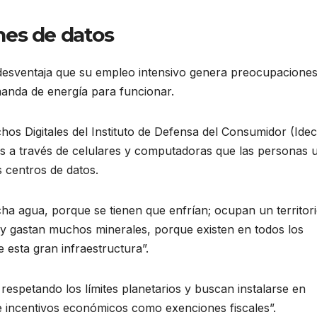
nes de datos
a desventaja que su empleo intensivo genera preocupacione
manda de energía para funcionar.
s Digitales del Instituto de Defensa del Consumidor (Idec
os a través de celulares y computadoras que las personas 
s centros de datos.
a agua, porque se tienen que enfrían; ocupan un territor
 y gastan muchos minerales, porque existen en todos los
esta gran infraestructura”.
respetando los límites planetarios y buscan instalarse en
e incentivos económicos como exenciones fiscales”.