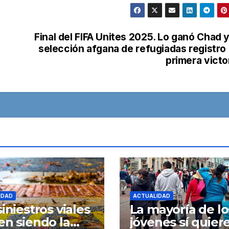
Final del FIFA Unites 2025. Lo ganó Chad y
selección afgana de refugiadas registro
primera victo
IDAD
ACTUALIDAD
siniestros viales
La mayoría de lo
en siendo la
jóvenes sí quier