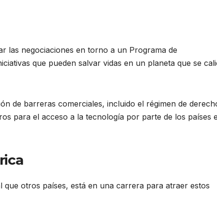
ar las negociaciones en torno a un Programa de
iciativas que pueden salvar vidas en un planeta que se cal
n de barreras comerciales, incluido el régimen de derech
eros para el acceso a la tecnología por parte de los países 
rica
ual que otros países, está en una carrera para atraer estos