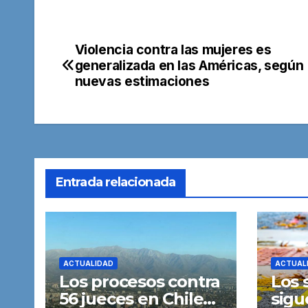
Violencia contra las mujeres es
Navegación
generalizada en las Américas, según
de
nuevas estimaciones
entradas
Entrada relacionada
ACTUALIDAD
ACTUAL
Los procesos contra
Los 
56 jueces en Chile
sigu