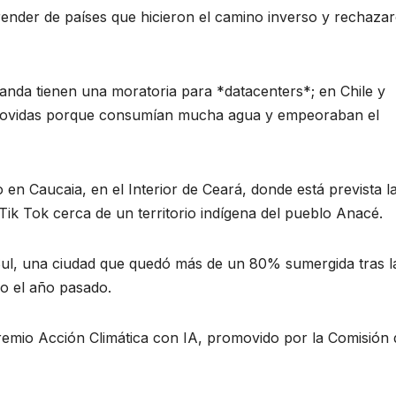
ender de países que hicieron el camino inverso y rechaza
nda tienen una moratoria para *datacenters*; en Chile y
removidas porque consumían mucha agua y empeoraban el
o en Caucaia, en el Interior de Ceará, donde está prevista l
 Tik Tok cerca de un territorio indígena del pueblo Anacé.
Sul, una ciudad que quedó más de un 80% sumergida tras l
ño el año pasado.
remio Acción Climática con IA, promovido por la Comisión 