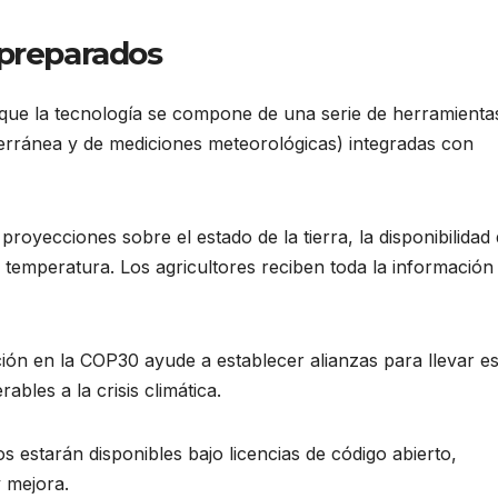
 preparados
ue la tecnología se compone de una serie de herramienta
erránea y de mediciones meteorológicas) integradas con
proyecciones sobre el estado de la tierra, la disponibilidad
 temperatura. Los agricultores reciben toda la información
ción en la COP30 ayude a establecer alianzas para llevar es
bles a la crisis climática.
 estarán disponibles bajo licencias de código abierto,
y mejora.