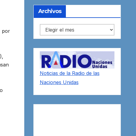
Archivos
Archivos
s por
),
usan
Noticias de la Radio de las
Naciones Unidas
io