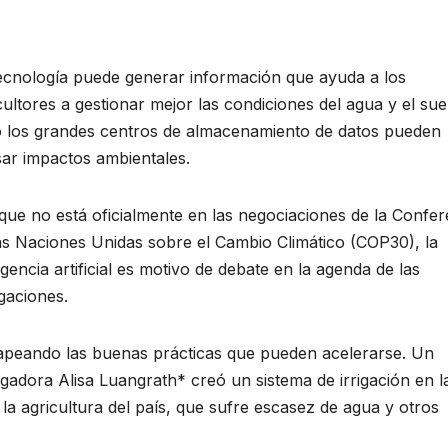
ecnología puede generar información que ayuda a los
cultores a gestionar mejor las condiciones del agua y el sue
 los grandes centros de almacenamiento de datos pueden
ar impactos ambientales.
ue no está oficialmente en las negociaciones de la Confer
as Naciones Unidas sobre el Cambio Climático (COP30), la
ligencia artificial es motivo de debate en la agenda de las
gaciones.
mapeando las buenas prácticas que pueden acelerarse. Un
igadora Alisa Luangrath* creó un sistema de irrigación en l
la agricultura del país, que sufre escasez de agua y otros