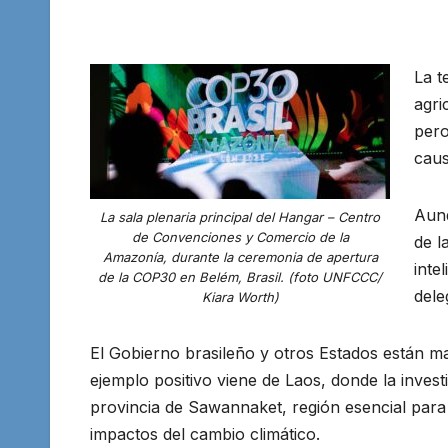
La t
agri
pero
caus
Aunq
La sala plenaria principal del Hangar – Centro
de Convenciones y Comercio de la
de l
Amazonía, durante la ceremonia de apertura
inte
de la COP30 en Belém, Brasil. (foto UNFCCC/
dele
Kiara Worth)
El Gobierno brasileño y otros Estados están 
ejemplo positivo viene de Laos, donde la invest
provincia de Sawannaket, región esencial para 
impactos del cambio climático.