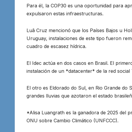
Para él, la COP30 es una oportunidad para apr
expulsaron estas infraestructuras.
Luã Cruz mencionó que los Países Bajos u Hola
Uruguay, instalaciones de este tipo fueron 
cuadro de escasez hídrica.
El Idec actúa en dos casos en Brasil. El primer
instalación de un *datacenter* de la red social
El otro es Eldorado do Sul, en Rio Grande do 
grandes lluvias que azotaron el estado brasile
*Alisa Luangrath es la ganadora de 2025 del p
ONU sobre Cambio Climático (UNFCCC).