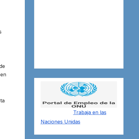
s
 de
 en
ta
Trabaja en las
Naciones Unidas