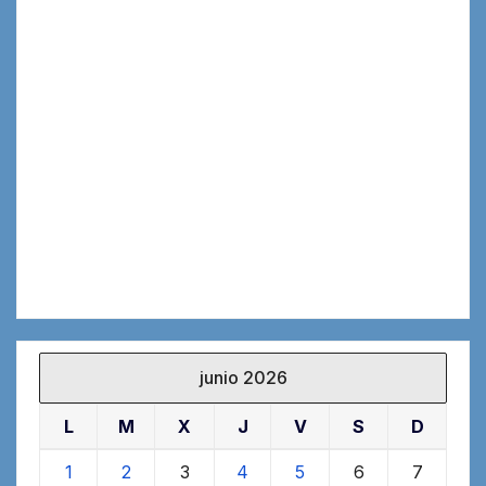
junio 2026
L
M
X
J
V
S
D
1
2
3
4
5
6
7