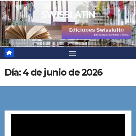
Saltar
SWISSLATIN
al
contenido
Día:
4 de junio de 2026
Reproductor
de