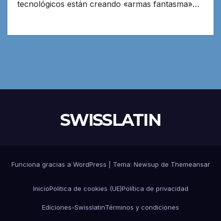
tecnológicos están creando «armas fantasma»…
SWISSLATIN
Funciona gracias a WordPress
|
Tema:
Newsup
de
Themeansar
Inicio
Politica de cookies (UE)
Política de privacidad
Ediciones-Swisslatin
Términos y condiciones