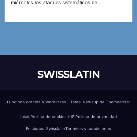
miércoles los ataques sistemáticos de…
SWISSLATIN
Funciona gracias a WordPress
|
Tema:
Newsup
de
Themeansar
Inicio
Politica de cookies (UE)
Política de privacidad
Ediciones-Swisslatin
Términos y condiciones