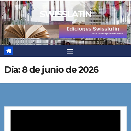
Saltar
SWISSLATIN
al
contenido
Día:
8 de junio de 2026
Reproductor
de