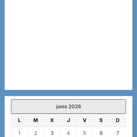
junio 2026
L
M
X
J
V
S
D
1
2
3
4
5
6
7