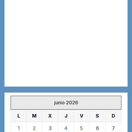
junio 2026
L
M
X
J
V
S
D
1
2
3
4
5
6
7