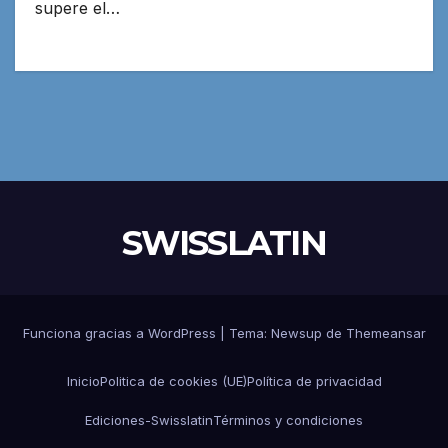
supere el…
SWISSLATIN
Funciona gracias a WordPress
|
Tema:
Newsup
de
Themeansar
Inicio
Politica de cookies (UE)
Política de privacidad
Ediciones-Swisslatin
Términos y condiciones