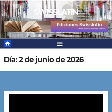
Saltar
SWISSLATIN
al
contenido
Día:
2 de junio de 2026
Reproductor
de