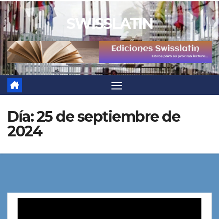
Saltar
SWISSLATIN
al
contenido
Día:
25 de septiembre de
2024
Reproductor