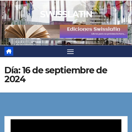
Saltar
SWISSLATIN
al
contenido
Día:
16 de septiembre de
2024
Reproductor