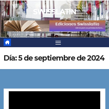
Saltar
SWISSLATIN
al
contenido
Día:
5 de septiembre de 2024
Reproductor
de