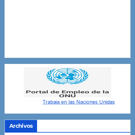
Trabaja en las
Naciones Unidas
Archivos