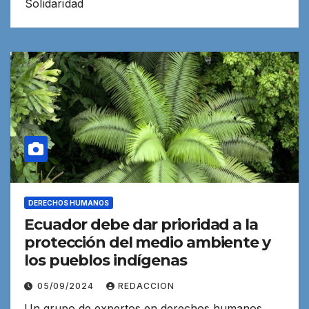
Solidaridad
DERECHOS HUMANOS
Ecuador debe dar prioridad a la
protección del medio ambiente y
los pueblos indígenas
05/09/2024
REDACCION
Un grupo de expertos en derechos humanos