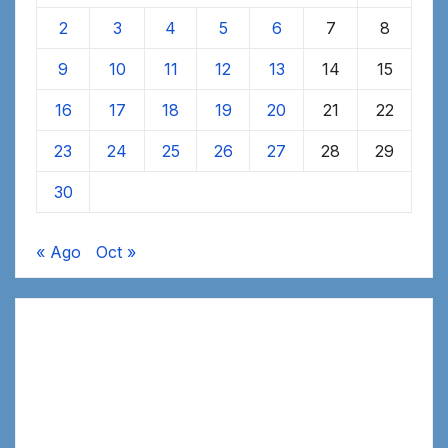
2
3
4
5
6
7
8
9
10
11
12
13
14
15
16
17
18
19
20
21
22
23
24
25
26
27
28
29
30
« Ago
Oct »