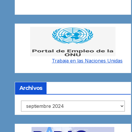
Trabaja en las
Naciones Unidas
Archivos
Archivos