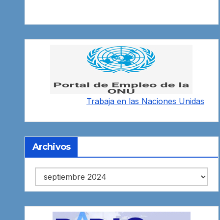
Trabaja en las
Naciones Unidas
Archivos
Archivos