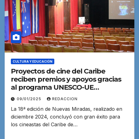
CULTURA Y EDUCACIÓN
Proyectos de cine del Caribe
reciben premios y apoyos gracias
al programa UNESCO-UE
Transcultura
09/01/2025
REDACCION
La 18ª edición de Nuevas Miradas, realizado en
diciembre 2024, concluyó con gran éxito para
los cineastas del Caribe de…