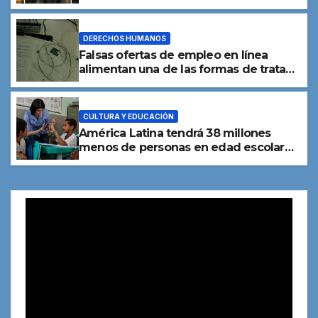
mundiales de tráfico de especies
DERECHOS HUMANOS
Falsas ofertas de empleo en línea
alimentan una de las formas de trata
de personas
CULTURA Y EDUCACIÓN
América Latina tendrá 38 millones
menos de personas en edad escolar
para 2050
Reproductor
de
vídeo