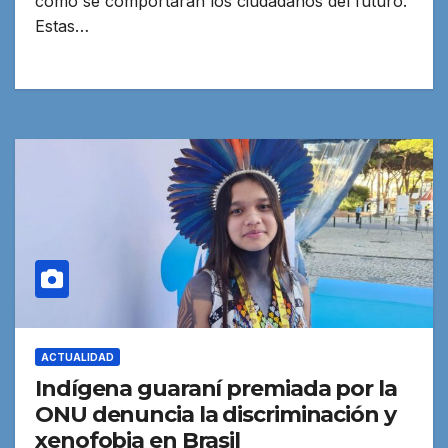
cómo se comportarán los ciudadanos del futuro.
Estas…
ACTUALIDAD
Indígena guaraní premiada por la
ONU denuncia la discriminación y
xenofobia en Brasil