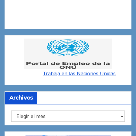
Trabaja en las
Naciones Unidas
Archivos
Archivos