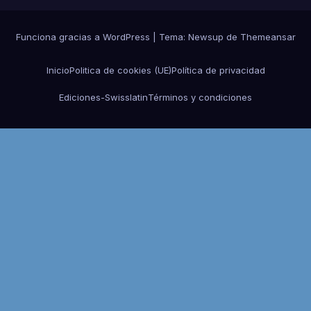
Funciona gracias a WordPress
|
Tema:
Newsup
de
Themeansar
Inicio
Politica de cookies (UE)
Política de privacidad
Ediciones-Swisslatin
Términos y condiciones