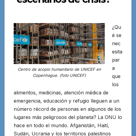
¿Qu
é se
nec
esita
par
a
Centro de acopio humanitario de UNICEF en
Copenhague. (foto UNICEF)
que
los
alimentos, medicinas, atención médica de
emergencia, educación y refugio
lleguen a un
número récord de personas en algunos de los
lugares más peligrosos
del planeta? La ONU lo
hace en todo el mundo. Afganistán, Haití,
Sudán, Ucrania y los territorios palestinos