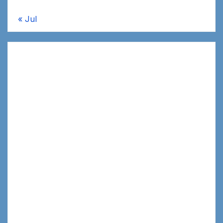
« Jul