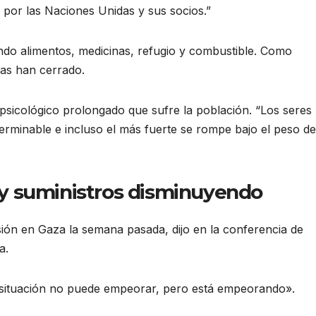
o por las Naciones Unidas y sus socios.”
ando alimentos, medicinas, refugio y combustible. Como
ias han cerrado.
psicológico prolongado que sufre la población. “Los seres
minable e incluso el más fuerte se rompe bajo el peso de
y suministros disminuyendo
ión en Gaza la semana pasada, dijo en la conferencia de
a.
 situación no puede empeorar, pero está empeorando».