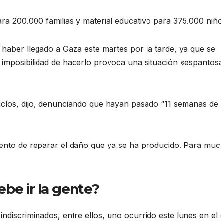
ra 200.000 familias y material educativo para 375.000 niño
 haber llegado a Gaza este martes por la tarde, ya que se
la imposibilidad de hacerlo provoca una situación «espantos
íos, dijo, denunciando que hayan pasado “11 semanas de
tento de reparar el daño que ya se ha producido. Para muc
be ir la gente?
indiscriminados, entre ellos, uno ocurrido este lunes en el