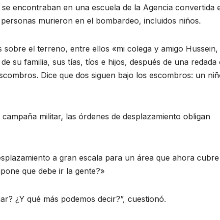
se encontraban en una escuela de la Agencia convertida 
te personas murieron en el bombardeo, incluidos niños.
s sobre el terreno, entre ellos «mi colega y amigo Hussein,
e su familia, sus tías, tíos e hijos, después de una redada
 escombros. Dice que dos siguen bajo los escombros: un niñ
campaña militar, las órdenes de desplazamiento obligan
desplazamiento a gran escala para un área que ahora cubre
pone que debe ir la gente?»
ar? ¿Y qué más podemos decir?”, cuestionó.