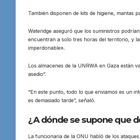
También disponen de kits de higiene, mantas pa
Wateridge aseguró que los suministros podrían
encuentran a solo tres horas del territorio, y 
imperdonable».
Los almacenes de la UNRWA en Gaza están vac
asedio”.
“En este punto, todo lo que enviamos es un in
es demasiado tarde”, señaló.
¿A dónde se supone que de
La funcionaria de la ONU habló de los ataques 