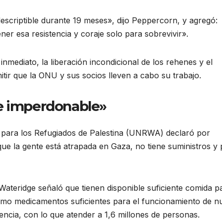
scriptible durante 19 meses», dijo Peppercorn, y agregó:
ner esa resistencia y coraje solo para sobrevivir».
inmediato, la liberación incondicional de los rehenes y el
itir que la ONU y sus socios lleven a cabo su trabajo.
 e imperdonable»
 para los Refugiados de Palestina (UNRWA) declaró por
que la gente está atrapada en Gaza, no tiene suministros y
teridge señaló que tienen disponible suficiente comida p
mo medicamentos suficientes para el funcionamiento de n
ncia, con lo que atender a 1,6 millones de personas.