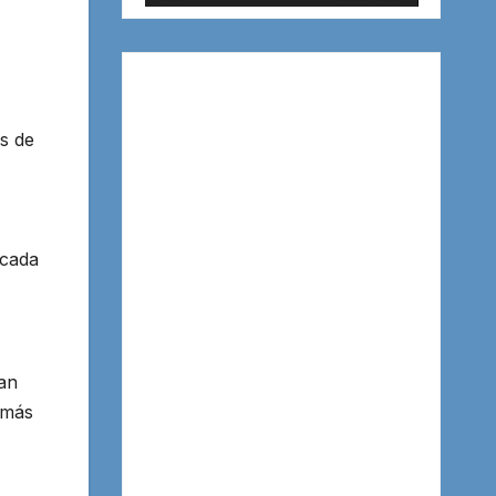
s de
 cada
an
 más