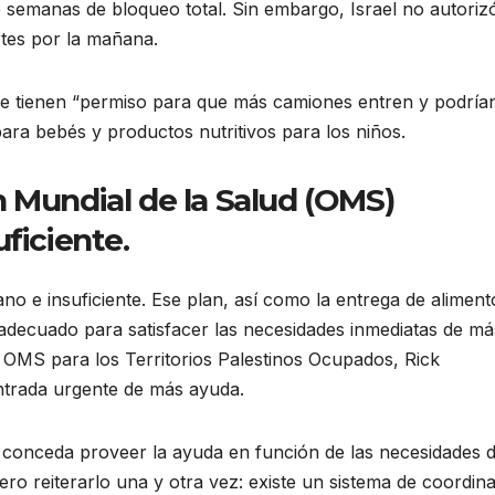
 semanas de bloqueo total. Sin embargo, Israel no autoriz
rtes por la mañana.
que tienen “permiso para que más camiones entren y podría
ara bebés y productos nutritivos para los niños.
 Mundial de la Salud (OMS)
ficiente.
no e insuficiente. Ese plan, así como la entrega de aliment
adecuado para satisfacer las necesidades inmediatas de má
la OMS para los Territorios Palestinos Ocupados, Rick
entrada urgente de más ayuda.
e conceda proveer la ayuda en función de las necesidades d
o reiterarlo una y otra vez: existe un sistema de coordin