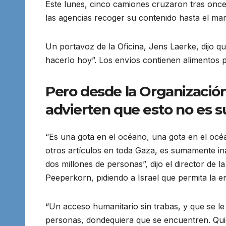
Este lunes, cinco camiones cruzaron tras once
las agencias recoger su contenido hasta el ma
Un portavoz de la Oficina, Jens Laerke, dijo 
hacerlo hoy”. Los envíos contienen alimentos p
Pero desde la Organización
advierten que esto no es su
“Es una gota en el océano, una gota en el océa
otros artículos en toda Gaza, es sumamente in
dos millones de personas”, dijo el director de 
Peeperkorn, pidiendo a Israel que permita la 
“Un acceso humanitario sin trabas, y que se l
personas, dondequiera que se encuentren. Quier