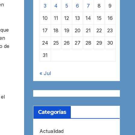
en
3
4
5
6
7
8
9
10
11
12
13
14
15
16
 que
17
18
19
20
21
22
23
 en
24
25
26
27
28
29
30
o de
31
« Jul
 el
Categorías
Actualidad