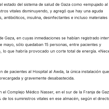
ió el estado del sistema de salud de Gaza como «empujado al
stros vitales disminuyendo, y agregó que hay una aguda
, antibióticos, insulina, desinfectantes e incluso materiales
e de Gaza, en cuyas inmediaciones se habían registrado inte
8 de mayo, sólo quedaban 15 personas, entre pacientes y
, lo que habría provocado un corte total de energía. «Nec
de pacientes al Hospital al Awda, la única instalación que
obrecargada y gravemente desabastecida.
el Complejo Médico Nasser, en el sur de la Franja de Gaz
e los suministros vitales en ese almacén, según el direct