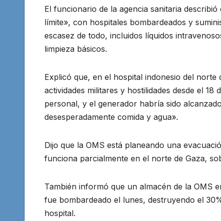
El funcionario de la agencia sanitaria describ
límite», con hospitales bombardeados y sumini
escasez de todo, incluidos líquidos intravenosos
limpieza básicos.
Explicó que, en el hospital indonesio del nort
actividades militares y hostilidades desde el 1
personal, y el generador habría sido alcanzado
desesperadamente comida y agua».
Dijo que la OMS está planeando una evacuación 
funciona parcialmente en el norte de Gaza, s
También informó que un almacén de la OMS en 
fue bombardeado el lunes, destruyendo el 30% d
hospital.