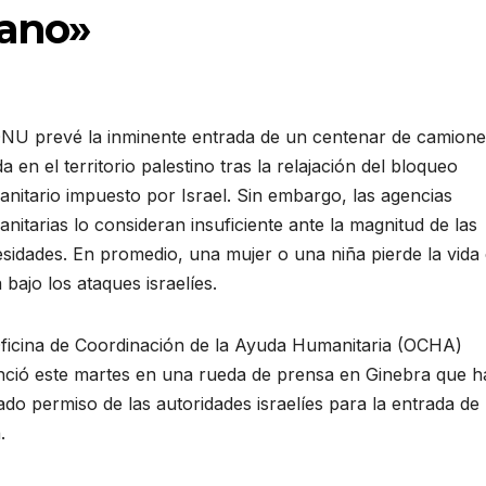
éano»
NU prevé la inminente entrada de un centenar de camione
a en el territorio palestino tras la relajación del bloqueo
nitario impuesto por Israel. Sin embargo, las agencias
nitarias lo consideran insuficiente
ante la magnitud de las
sidades. En promedio, una mujer o una niña pierde la vida
 bajo los ataques israelíes.
ficina de Coordinación de la Ayuda Humanitaria (OCHA)
ció este martes en una rueda de prensa en Ginebra que h
ado permiso de las autoridades israelíes para la entrada de
.