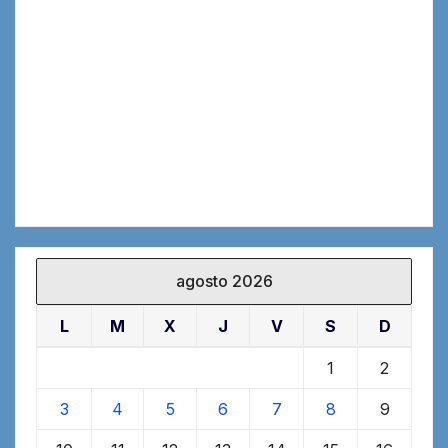
agosto 2026
L
M
X
J
V
S
D
1
2
3
4
5
6
7
8
9