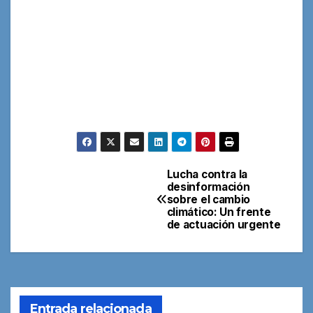
Lucha contra la
Navegación
desinformación
sobre el cambio
de
climático: Un frente
de actuación urgente
entradas
Entrada relacionada