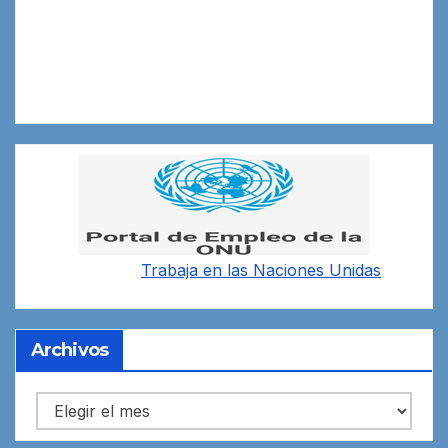
Trabaja en las
Naciones Unidas
Archivos
Archivos