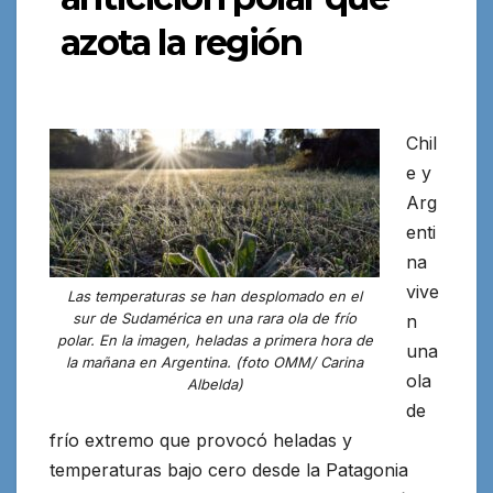
azota la región
Chil
e y
Arg
enti
na
vive
Las temperaturas se han desplomado en el
sur de Sudamérica en una rara ola de frío
n
polar. En la imagen, heladas a primera hora de
una
la mañana en Argentina. (foto OMM/ Carina
ola
Albelda)
de
frío extremo que provocó heladas y
temperaturas bajo cero desde la Patagonia