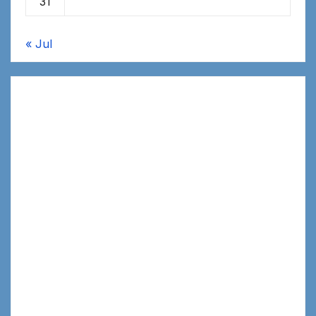
31
« Jul