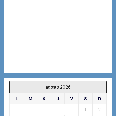
agosto 2026
L
M
X
J
V
S
D
1
2