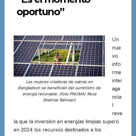
oportuno”
Un
nue
vo
info
rme
inter
Las mujeres criadoras de cabras en
Bangladesh se benefician del suministro de
age
energía renovable. (foto PNUMA/ Reza
ncia
Shahriar Rahman)
l
reve
la que la inversión en energías limpias superó
en 2024 los recursos destinados a los