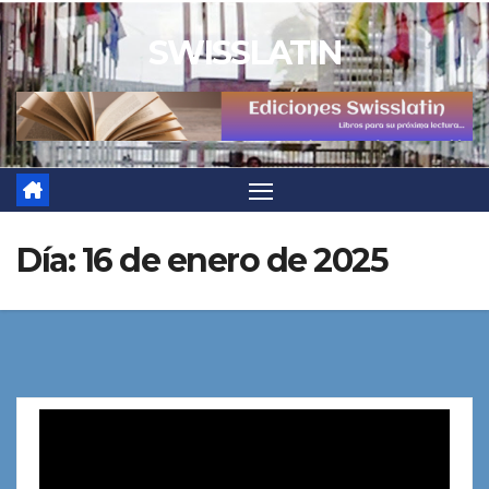
Saltar
SWISSLATIN
al
contenido
Día:
16 de enero de 2025
Reproductor
de