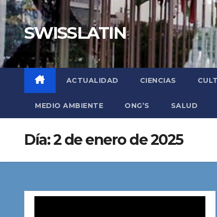
Saltar
al
SWISSLATIN
contenido
ACTUALIDAD
CIENCIAS
CUL
MEDIO AMBIENTE
ONG’S
SALUD
Día:
2 de enero de 2025
Reproductor