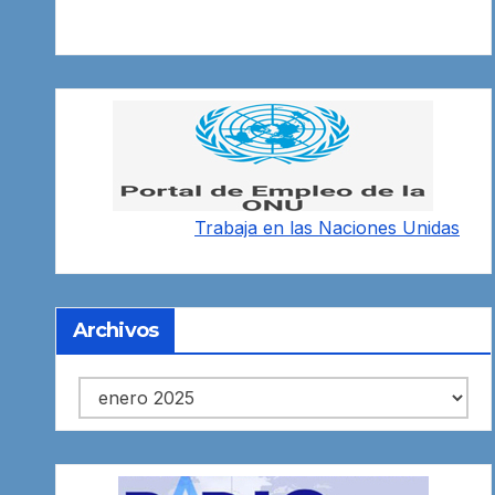
Trabaja en las
Naciones Unidas
Archivos
Archivos