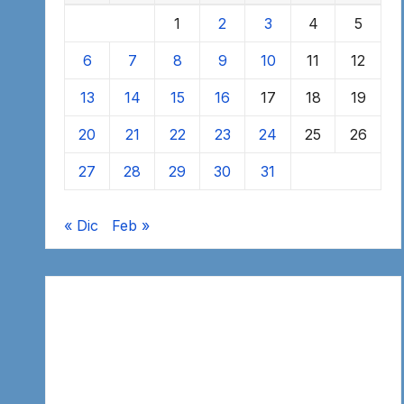
1
2
3
4
5
6
7
8
9
10
11
12
13
14
15
16
17
18
19
20
21
22
23
24
25
26
27
28
29
30
31
« Dic
Feb »