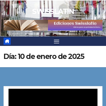
Saltar
SWISSLATIN
al
contenido
Día:
10 de enero de 2025
Reproductor
de