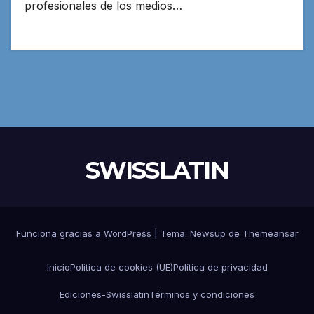
profesionales de los medios…
SWISSLATIN
Funciona gracias a WordPress
|
Tema:
Newsup
de
Themeansar
Inicio
Politica de cookies (UE)
Política de privacidad
Ediciones-Swisslatin
Términos y condiciones