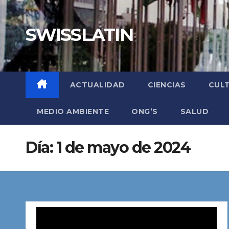
Saltar
al
SWISSLATIN
contenido
ACTUALIDAD
CIENCIAS
CUL
MEDIO AMBIENTE
ONG’S
SALUD
Día:
1 de mayo de 2024
Reproductor