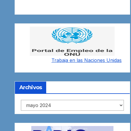
Trabaja en las
Naciones Unidas
Archivos
Archivos