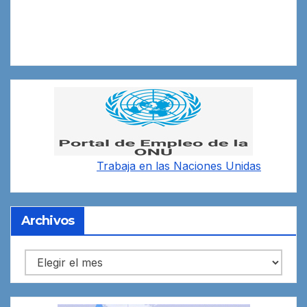
Trabaja en las
Naciones Unidas
Archivos
Archivos