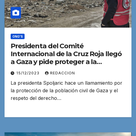
ONG'S
Presidenta del Comité
Internacional de la Cruz Roja llegó
a Gaza y pide proteger a la
población civil
15/12/2023
REDACCION
La presidenta Spoljaric hace un llamamiento por
la protección de la población civil de Gaza y el
respeto del derecho…