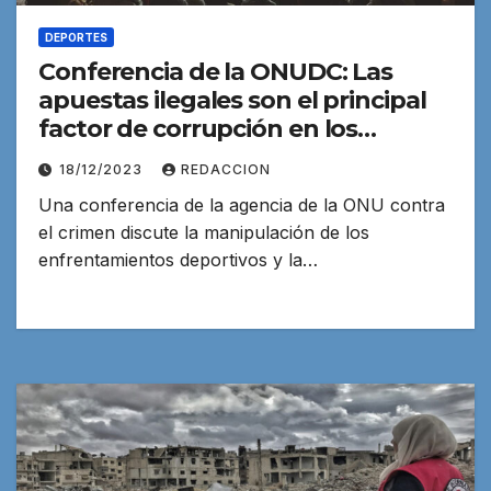
DEPORTES
Conferencia de la ONUDC: Las
apuestas ilegales son el principal
factor de corrupción en los
deportes
18/12/2023
REDACCION
Una conferencia de la agencia de la ONU contra
el crimen discute la manipulación de los
enfrentamientos deportivos y la…