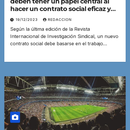
deben tener un papel central al
hacer un contrato social eficaz y
sostenible
19/12/2023
REDACCION
Según la última edición de la Revista
Internacional de Investigación Sindical, un nuevo
contrato social debe basarse en el trabajo…