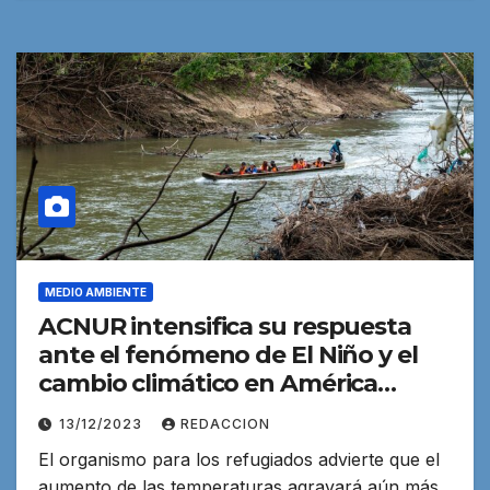
MEDIO AMBIENTE
ACNUR intensifica su respuesta
ante el fenómeno de El Niño y el
cambio climático en América
Latina
13/12/2023
REDACCION
El organismo para los refugiados advierte que el
aumento de las temperaturas agravará aún más