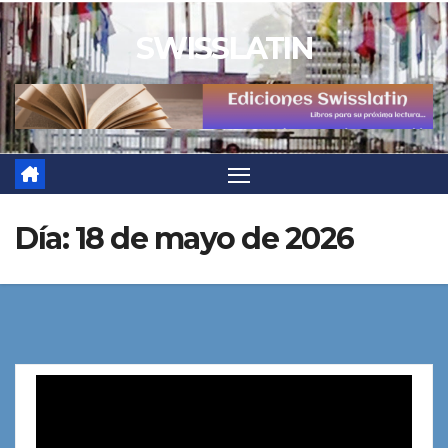
Saltar
SWISSLATIN
al
contenido
Día:
18 de mayo de 2026
Reproductor
de