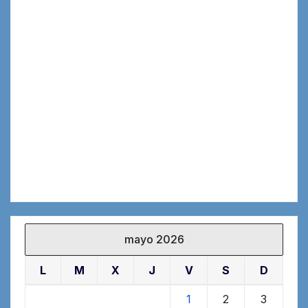
mayo 2026
L
M
X
J
V
S
D
1
2
3