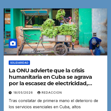
SOLIDARIDAD
La ONU advierte que la crisis
humanitaria en Cuba se agrava
por la escasez de electricidad,
combustible y medicamentos
18/05/2026
REDACCION
Tras constatar de primera mano el deterioro de
los servicios esenciales en Cuba, altos