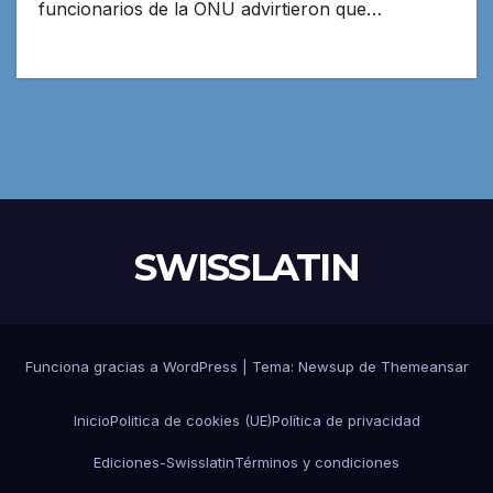
funcionarios de la ONU advirtieron que…
SWISSLATIN
Funciona gracias a WordPress
|
Tema:
Newsup
de
Themeansar
Inicio
Politica de cookies (UE)
Política de privacidad
Ediciones-Swisslatin
Términos y condiciones